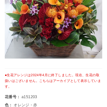
●生花アレンジは2024年4月に終了しました。現在、生花の取
扱いはございません。こちらはアーカイブとして表示していま
す。
花番号：
a151203
色：
オレンジ・赤