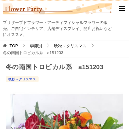
プリザーブドフラワー・アーティフィシャルフラワーの販
売。ご自宅インテリア、店舗ディスプレイ、開店お祝いなど
にオススメ。
TOP
季節別
晩秋～クリスマス
冬の南国トロピカル系 a151203
冬の南国トロピカル系 a151203
晩秋～クリスマス