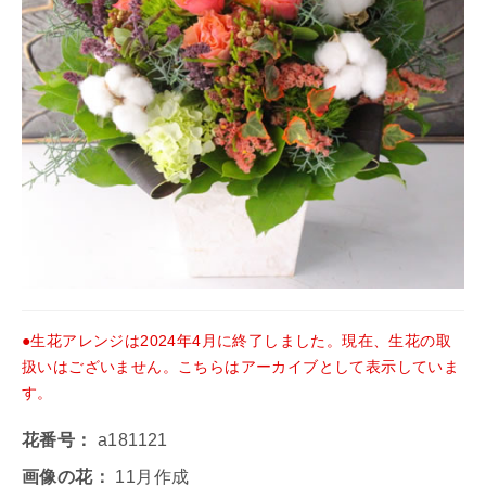
●生花アレンジは2024年4月に終了しました。現在、生花の取
扱いはございません。こちらはアーカイブとして表示していま
す。
花番号：
a181121
画像の花：
11月作成