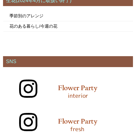
生花(2024年4月に取扱い終了)
季節別のアレンジ
花のある暮らし/今週の花
SNS