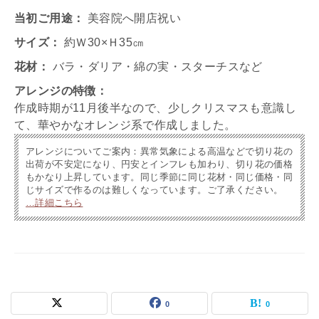
当初ご用途：
美容院へ開店祝い
サイズ：
約Ｗ30×Ｈ35㎝
花材：
バラ・ダリア・綿の実・スターチスなど
アレンジの特徴：
作成時期が11月後半なので、少しクリスマスも意識し
て、華やかなオレンジ系で作成しました。
アレンジについてご案内：異常気象による高温などで切り花の
出荷が不安定になり、円安とインフレも加わり、切り花の価格
もかなり上昇しています。同じ季節に同じ花材・同じ価格・同
じサイズで作るのは難しくなっています。ご了承ください。
…詳細こちら
0
0