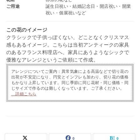
ご用途
誕生日祝い・結婚記念日・開店祝い・開業
祝い・個展祝いなど
この花のイメージ
クラシックで子供っぽくない、どことなくクリスマス
感もあるイメージ。こちらは当初アンティークの家具
のあるフランス料理店へ、家具にあうようなシックで
優雅なアレンジというご依頼にて作成。
アレンジについてご案内：異常気象による高温などで切り花の
出荷が不安定になり、円安とインフレも加わり、切り花の価格
もかなり上昇しています。同じ季節に同じ花材・同じ価格・同
じサイズで作るのは難しくなっています。ご了承ください。
…詳細こちら
0
0