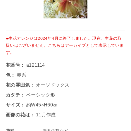
●生花アレンジは2024年4月に終了しました。現在、生花の取
扱いはございません。こちらはアーカイブとして表示していま
す。
花番号：
a121114
色：
赤系
花の雰囲気：
オーソドックス
カタチ：
ベーシック形
サイズ：
約W45×H60㎝
画像の花は：
11月作成
花材
赤系の花など