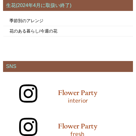
生花(2024年4月に取扱い終了)
季節別のアレンジ
花のある暮らし/今週の花
SNS