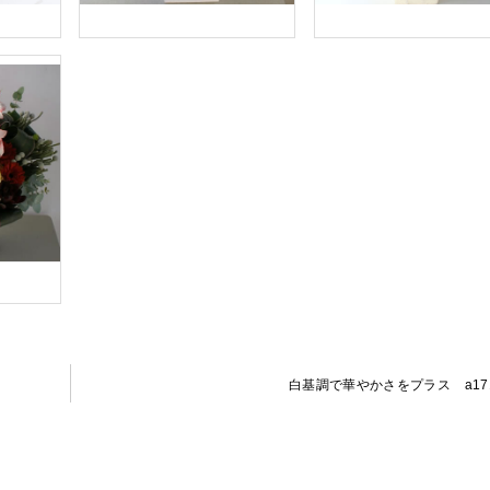
白基調で華やかさをプラス a171