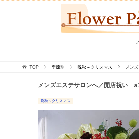
TOP
季節別
晩秋～クリスマス
メンズ
メンズエステサロンへ／開店祝い a11
晩秋～クリスマス