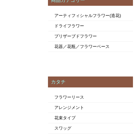
商品カテゴリー
アーティフィシャルフラワー(造花)
ドライフラワー
プリザーブドフラワー
花器／花瓶／フラワーベース
カタチ
フラワーリース
アレンジメント
花束タイプ
スワッグ