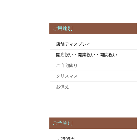
ご用途別
店舗ディスプレイ
開店祝い・開業祝い・開院祝い
ご自宅飾り
クリスマス
お供え
ご予算別
～2999円