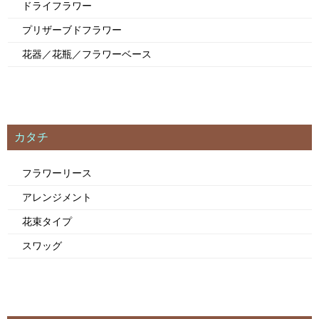
ドライフラワー
ョ
ン
プリザーブドフラワー
花器／花瓶／フラワーベース
カタチ
フラワーリース
アレンジメント
花束タイプ
スワッグ