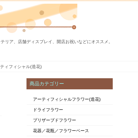
ンテリア、店舗ディスプレイ、開店お祝いなどにオススメ。
ティフィシャル(造花)
商品カテゴリー
アーティフィシャルフラワー(造花)
ドライフラワー
プリザーブドフラワー
花器／花瓶／フラワーベース