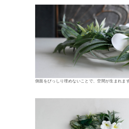
側面をびっしり埋めないことで、空間が生まれま