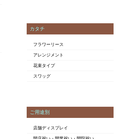
カタチ
フラワーリース
アレンジメント
花束タイプ
スワッグ
ご用途別
店舗ディスプレイ
開店祝い・開業祝い・開院祝い