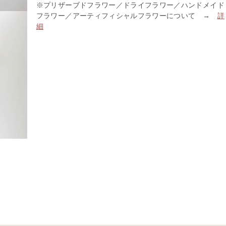
※プリザーブドフラワー／ドライフラワー／ハンドメイド
フラワー／アーティフィシャルフラワーについて →
詳
細