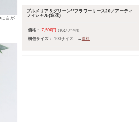
プルメリア＆グリーン**フラワーリース20／アーティ
フィシャル(造花)
中に白が
価格：
7,500円
（税込8,250円）
梱包サイズ：
100サイズ →
送料