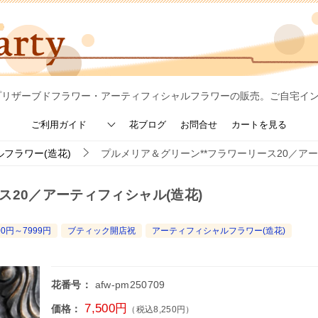
プリザーブドフラワー・アーティフィシャルフラワーの販売。ご自宅イ
ご利用ガイド
花ブログ
お問合せ
カートを見る
フラワー(造花)
プルメリア＆グリーン**フラワーリース20／アー
ス20／アーティフィシャル(造花)
00円～7999円
ブティック開店祝
アーティフィシャルフラワー(造花)
花番号：
afw-pm250709
7,500円
価格：
（税込8,250円）