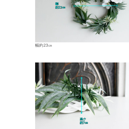
幅約23㎝