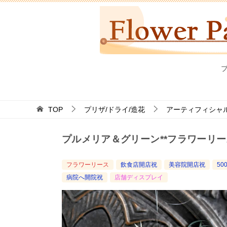
TOP
プリザ/ドライ/造花
アーティフィシャル
プルメリア＆グリーン**フラワーリー
フラワーリース
飲食店開店祝
美容院開店祝
50
病院へ開院祝
店舗ディスプレイ