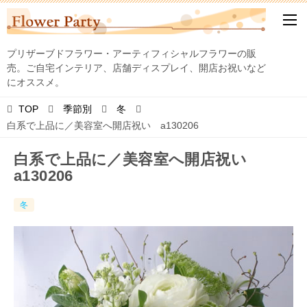
プリザーブドフラワー・アーティフィシャルフラワーの販
売。ご自宅インテリア、店舗ディスプレイ、開店お祝いなど
にオススメ。
TOP
季節別
冬
白系で上品に／美容室へ開店祝い a130206
白系で上品に／美容室へ開店祝い
a130206
冬