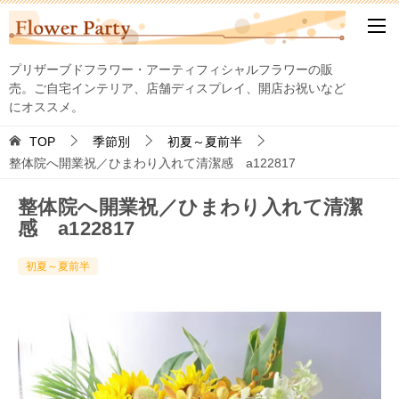
プリザーブドフラワー・アーティフィシャルフラワーの販
売。ご自宅インテリア、店舗ディスプレイ、開店お祝いなど
にオススメ。
TOP
季節別
初夏～夏前半
整体院へ開業祝／ひまわり入れて清潔感 a122817
整体院へ開業祝／ひまわり入れて清潔
感 a122817
初夏～夏前半