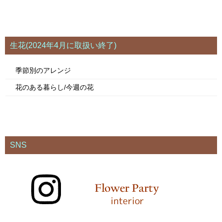
生花(2024年4月に取扱い終了)
季節別のアレンジ
花のある暮らし/今週の花
SNS