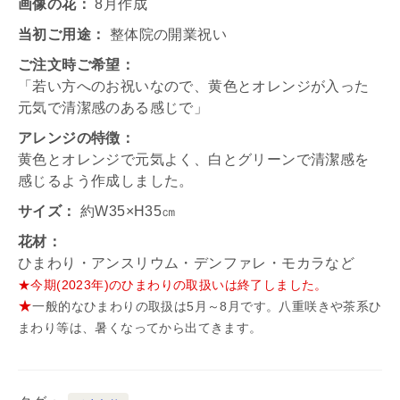
画像の花：
8月作成
当初ご用途：
整体院の開業祝い
ご注文時ご希望：
「若い方へのお祝いなので、黄色とオレンジが入った
元気で清潔感のある感じで」
アレンジの特徴：
黄色とオレンジで元気よく、白とグリーンで清潔感を
感じるよう作成しました。
サイズ：
約W35×H35㎝
花材：
ひまわり・アンスリウム・デンファレ・モカラなど
★今期(2023年)のひまわりの取扱いは終了しました。
★
一般的なひまわりの取扱は5月～8月です。八重咲きや茶系ひ
まわり等は、暑くなってから出てきます。