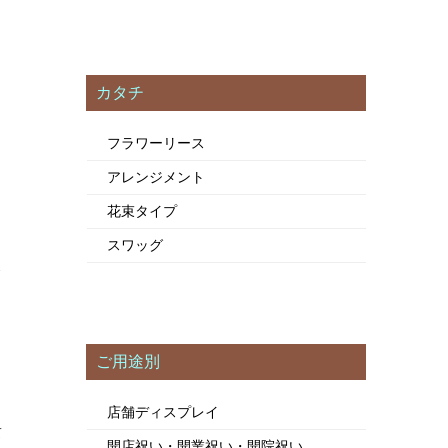
カタチ
フラワーリース
アレンジメント
花束タイプ
スワッグ
ま
ご用途別
店舗ディスプレイ
て
開店祝い・開業祝い・開院祝い