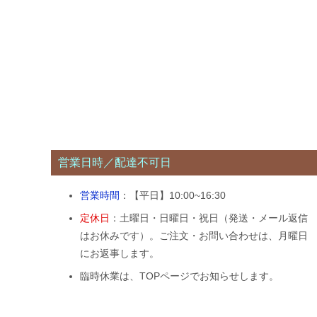
ナ
ビ
ゲ
ー
シ
ョ
ン
営業日時／配達不可日
営業時間
：【平日】10:00~16:30
定休日
：土曜日・日曜日・祝日（発送・メール返信
はお休みです）。ご注文・お問い合わせは、月曜日
にお返事します。
臨時休業は、TOPページでお知らせします。