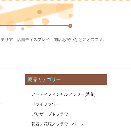
ンテリア、店舗ディスプレイ、開店お祝いなどにオススメ。
商品カテゴリー
アーティフィシャルフラワー(造花)
ドライフラワー
プリザーブドフラワー
ラ
花器／花瓶／フラワーベース