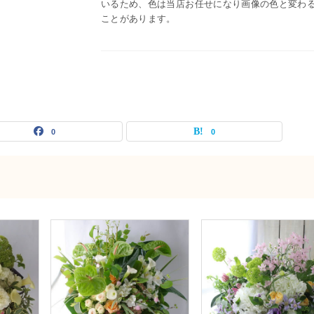
いるため、色は当店お任せになり画像の色と変わ
ことがあります。
0
0