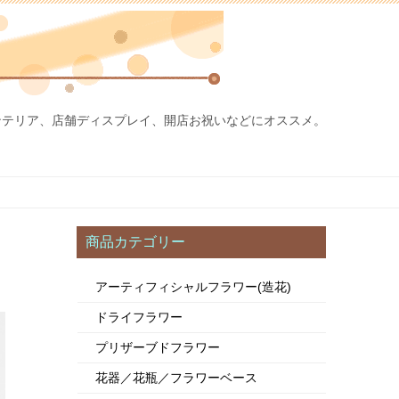
ンテリア、店舗ディスプレイ、開店お祝いなどにオススメ。
商品カテゴリー
アーティフィシャルフラワー(造花)
ドライフラワー
プリザーブドフラワー
花器／花瓶／フラワーベース