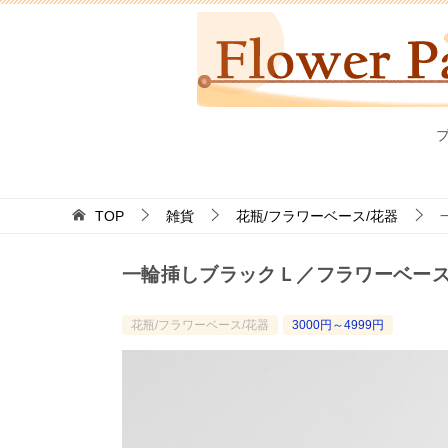
TOP
雑貨
花瓶/フラワーベース/花器
一輪挿しブラックＬ／フラワーベー
花瓶/フラワーベース/花器
3000円～4999円