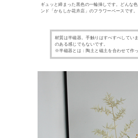
ギュッと締まった黒色の一輪挿しです。どんな色
ンド「かもしか花卉店」のフラワーベースです。
材質は半磁器。手触りはすべすべしてい
のある感じでもないです。
※半磁器とは：陶土と磁土を合わせて作