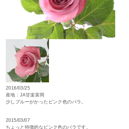
2016/03/25
産地：JA甘楽富岡
少しブルーがかったピンク色のバラ。
2015/03/07
ちょっと特徴的なピンク色のバラです。