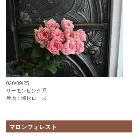
020/09/25
サーモンピンク系
産地：岡松ローズ
マロンフォレスト