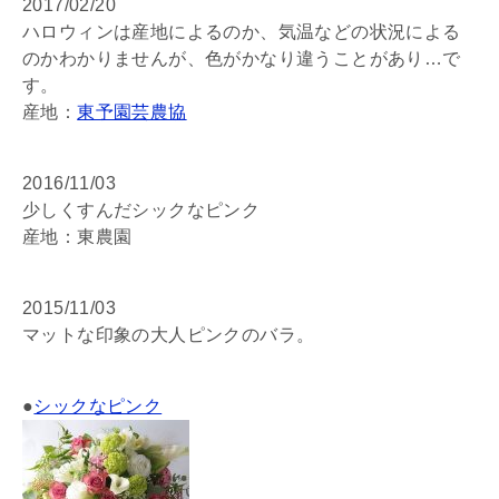
2017/02/20
ハロウィンは産地によるのか、気温などの状況による
のかわかりませんが、色がかなり違うことがあり…で
す。
産地：
東予園芸農協
2016/11/03
少しくすんだシックなピンク
産地：東農園
2015/11/03
マットな印象の大人ピンクのバラ。
●
シックなピンク