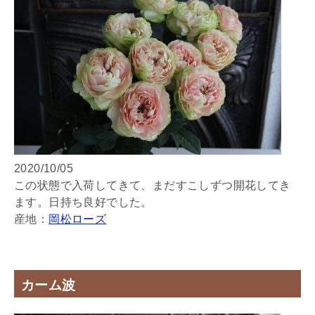
2020/10/05
この状態で入荷してきて、まだすこしずつ開花してき
ます。日持ち良好でした。
産地：
岡松ローズ
カーム波