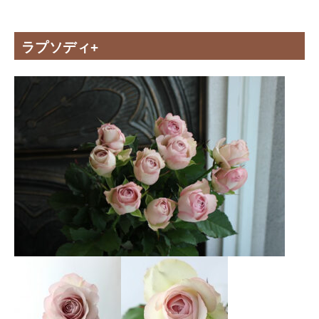
ラプソディ+