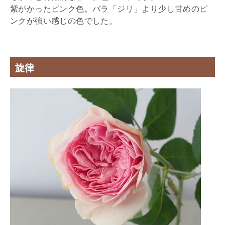
紫がかったピンク色。バラ「ジリ」より少し甘めのピ
ンクが強い感じの色でした。
旋律