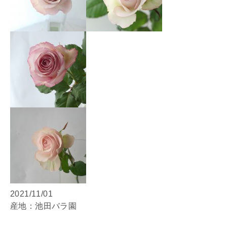
2021/11/01
産地：池田バラ園