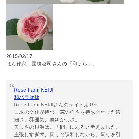
2015/02/17
ばら作家、國枝啓司さんの『和ばら』。
Rose Farm KEIJI
和バラ旋律
Rose Farm KEIJIさんのサイトより~
日本の文化が持つ、芯の強さを持ち合わせた繊
細さ、雰囲気、奥ゆかしさ。
美しさの根源は、「間」にあると考えました。
主張しすぎず、周りと調和しながら、周りを引