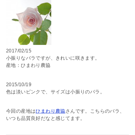
2017/02/15
小振りなバラですが、きれいに咲きます。
産地：ひまわり農協
2015/10/19
色は淡いピンクで、サイズは小振りのバラ。
今回の産地は
ひまわり農協
さんです。こちらのバラ、
いつも品質良好だなと感じてます。