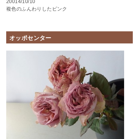
20014/10/10
複色のふんわりしたピンク
オッポセンター