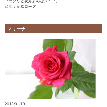
プックリと花弁多めなタイプ。
産地：岡松ローズ
マリーナ
2018/01/19