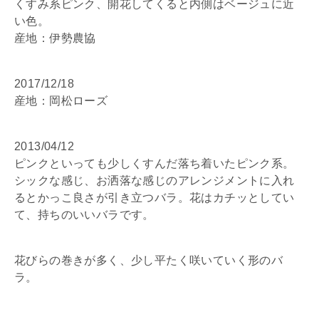
くすみ系ピンク、開花してくると内側はベージュに近
い色。
産地：伊勢農協
2017/12/18
産地：岡松ローズ
2013/04/12
ピンクといっても少しくすんだ落ち着いたピンク系。
シックな感じ、お洒落な感じのアレンジメントに入れ
るとかっこ良さが引き立つバラ。花はカチッとしてい
て、持ちのいいバラです。
花びらの巻きが多く、少し平たく咲いていく形のバ
ラ。