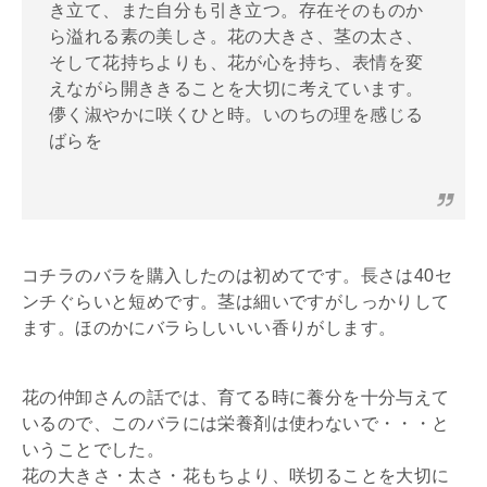
き立て、また自分も引き立つ。存在そのものか
ら溢れる素の美しさ。花の大きさ、茎の太さ、
そして花持ちよりも、花が心を持ち、表情を変
えながら開ききることを大切に考えています。
儚く淑やかに咲くひと時。いのちの理を感じる
ばらを
コチラのバラを購入したのは初めてです。長さは40セ
ンチぐらいと短めです。茎は細いですがしっかりして
ます。ほのかにバラらしいいい香りがします。
花の仲卸さんの話では、育てる時に養分を十分与えて
いるので、このバラには栄養剤は使わないで・・・と
いうことでした。
花の大きさ・太さ・花もちより、咲切ることを大切に