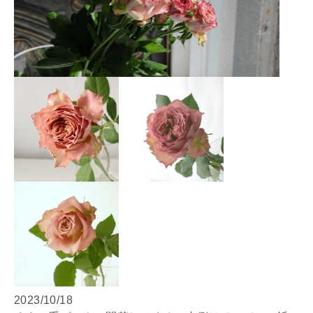
2023/10/18