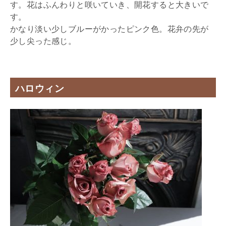
す。花はふんわりと咲いていき、開花すると大きいで
す。
かなり淡い少しブルーがかったピンク色。花弁の先が
少し尖った感じ。
ハロウィン