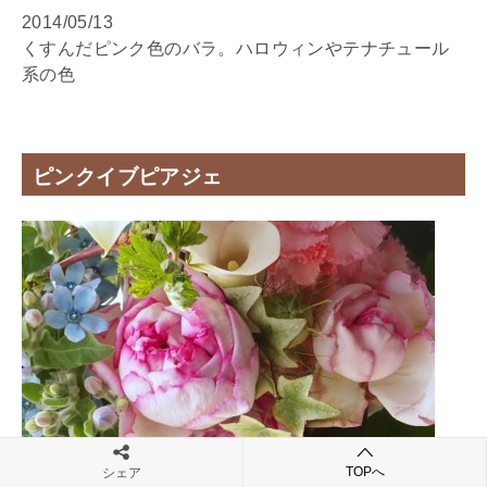
2014/05/13
くすんだピンク色のバラ。ハロウィンやテナチュール
系の色
ピンクイブピアジェ
TOPへ
シェア