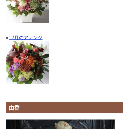
●
12月のアレンジ
由香