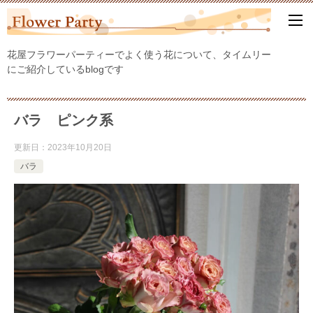
花屋フラワーパーティーでよく使う花について、タイムリー
にご紹介しているblogです
バラ ピンク系
更新日：
2023年10月20日
バラ