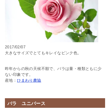
2017/02/07
大きなサイズでとてもキレイなピンク色。
昨年からの秋の天候不順で、バラは量・種類ともに少
ない印象です。
産地：
ひまわり農協
バラ ユニバース