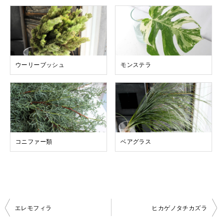
ウーリーブッシュ
モンステラ
コニファー類
ベアグラス
投
エレモフィラ
ヒカゲノタチカズラ
稿