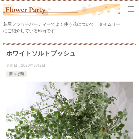
花屋フラワーパーティーでよく使う花について、タイムリー
にご紹介しているblogです
ホワイトソルトブッシュ
更新日：
2020年3月2日
葉っぱ類