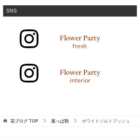
SNS
花ブログ
TOP
葉っぱ類
ホワイトソルトブッシュ