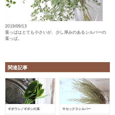
2019/09/13
葉っぱはとても小さいが、少し厚みのあるシルバーの
葉っぱ。
関連記事
ギボウシ／ギボシの葉
サセックスシルバー