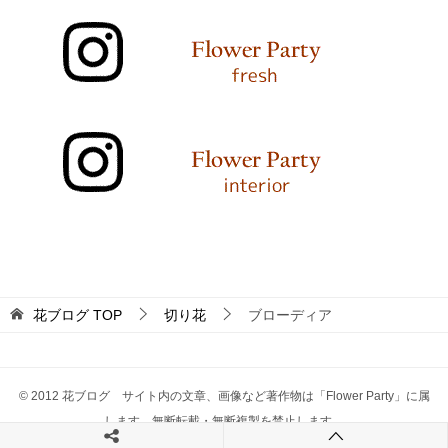
花ブログ
TOP
切り花
ブローディア
© 2012 花ブログ サイト内の文章、画像など著作物は「Flower Party」に属
します。無断転載・無断複製を禁止します。