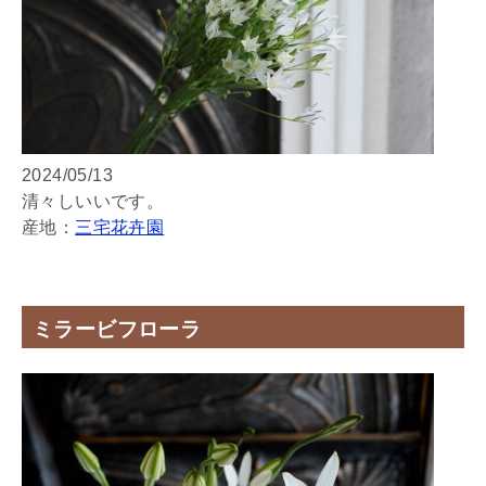
2024/05/13
清々しいいです。
産地：
三宅花卉園
ミラービフローラ