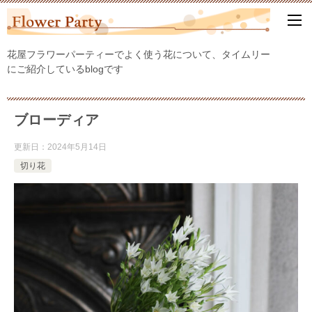
花屋フラワーパーティーでよく使う花について、タイムリー
にご紹介しているblogです
ブローディア
更新日：
2024年5月14日
切り花