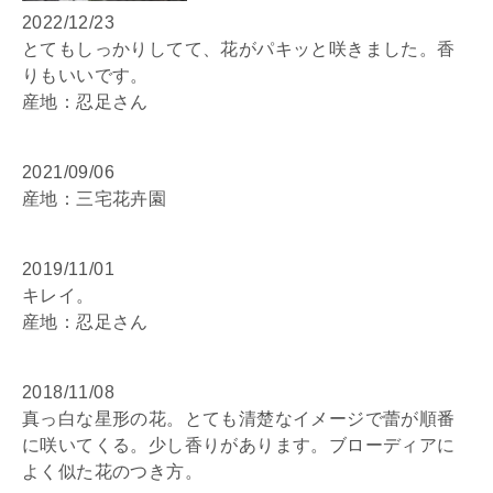
2022/12/23
とてもしっかりしてて、花がパキッと咲きました。香
りもいいです。
産地：忍足さん
2021/09/06
産地：三宅花卉園
2019/11/01
キレイ。
産地：忍足さん
2018/11/08
真っ白な星形の花。とても清楚なイメージで蕾が順番
に咲いてくる。少し香りがあります。ブローディアに
よく似た花のつき方。