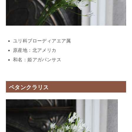
ユリ科ブローディアエア属
原産地：北アメリカ
和名：姫アガパンサス
ペタンクラリス