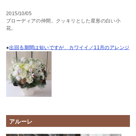
2015/10/05
ブローディアの仲間。クッキリとした星形の白い小
花。
●
出回る期間は短いですが、カワイイ／11月のアレンジ
アルーレ