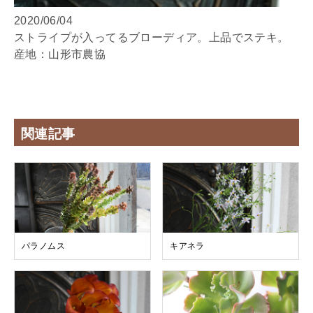
2020/06/04
ストライプが入ってるブローディア。上品でステキ。
産地：山形市農協
関連記事
パラノムス
キアネラ