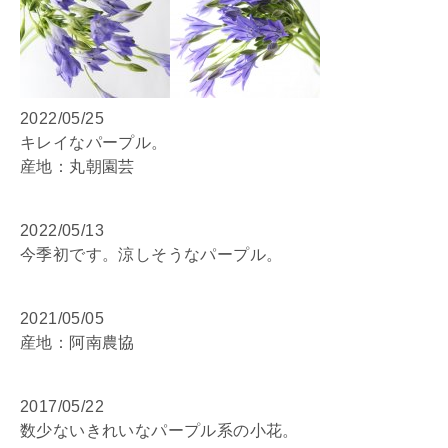
2022/05/25
キレイなパープル。
産地：丸朝園芸
2022/05/13
今季初です。涼しそうなパープル。
2021/05/05
産地：阿南農協
2017/05/22
数少ないきれいなパープル系の小花。