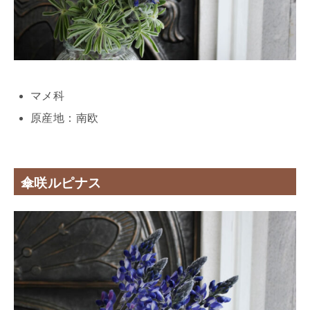
マメ科
原産地：南欧
傘咲ルピナス