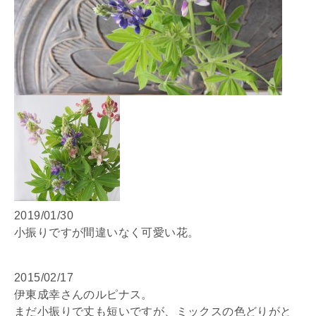
2019/01/30
小振りですが間違いなく可愛い花。
2015/02/17
伊東成幸さんのルピナス。
まだ小振りで丈も短いですが、ミックスの色どりがと