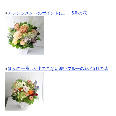
●
アレンジメントのポイントに。／5月の花
●
ほんの一瞬しか出てこない濃いブルーの花／5月の花