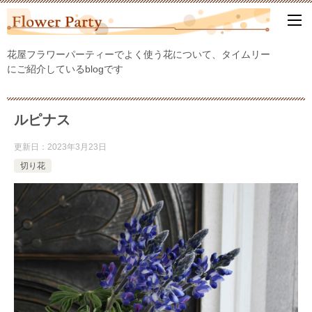
花屋フラワーパーティーでよく使う花について、タイムリー
にご紹介しているblogです
ルピナス
更新日：
2023年3月23日
切り花