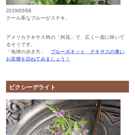
2019/03/06
クール系なブルーがステキ。
アメリカテキサス州の「州花」で、広く一面に咲いて
るそうです。
「地球の歩き方」
ブルーボネット テキサスの青い
お花畑を訪ねてみましょう！
ピクシーデライト