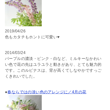
2019/04/26
色もカタチもホントに可愛い♥
2014/03/24
パープルの濃淡・ピンク・白など、ミルキーなかわい
い色で花の先はユラユラと動きがあり、とても魅力的
です。このルピナスは、背が高くてしなやかですっご
くきれいでした。
●
春ならではの淡い色のアレンジに／4月の花