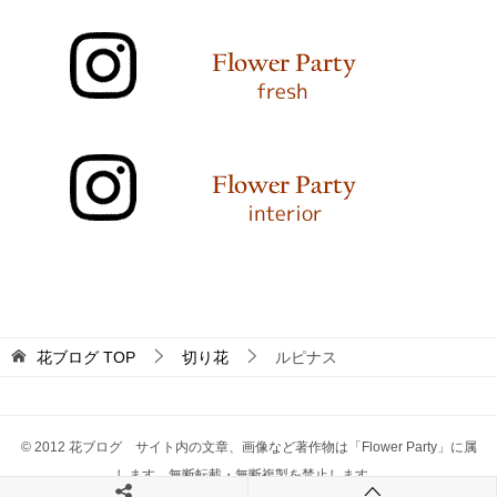
花ブログ
TOP
切り花
ルピナス
© 2012 花ブログ サイト内の文章、画像など著作物は「Flower Party」に属
します。無断転載・無断複製を禁止します。