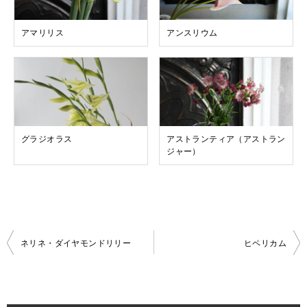
アマリリス
アンスリウム
グラジオラス
アストランティア（アストラン
ジャー）
投
ネリネ・ダイヤモンドリリー
ヒペリカム
稿
ナ
ビ
ゲ