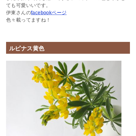
ても可愛いいです。
伊東さんの
facebookページ
色々載ってますね！
ルピナス黄色